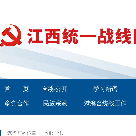
首 页
部务公开
学习新语
多党合作
民族宗教
港澳台统战工作
您当前的位置 ：
本部时讯