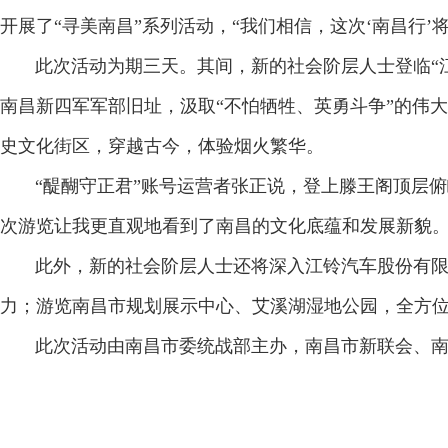
开展了“寻美南昌”系列活动，“我们相信，这次‘南昌行
此次活动为期三天。其间，新的社会阶层人士登临“江
南昌新四军军部旧址，汲取“不怕牺牲、英勇斗争”的伟
史文化街区，穿越古今，体验烟火繁华。
“醍醐守正君”账号运营者张正说，登上滕王阁顶层俯
次游览让我更直观地看到了南昌的文化底蕴和发展新貌。
此外，新的社会阶层人士还将深入江铃汽车股份有限公
力；游览南昌市规划展示中心、艾溪湖湿地公园，全
此次活动由南昌市委统战部主办，南昌市新联会、南