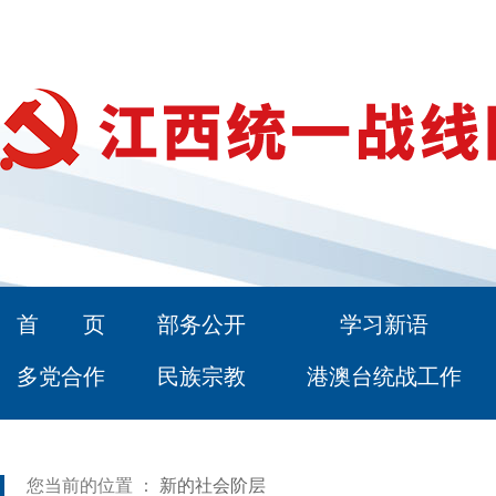
首 页
部务公开
学习新语
多党合作
民族宗教
港澳台统战工作
您当前的位置 ：
新的社会阶层