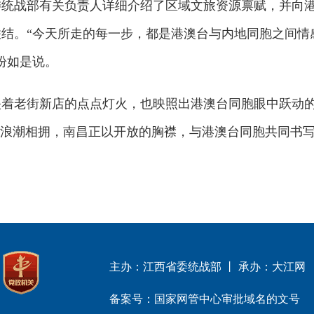
战部有关负责人详细介绍了区域文旅资源禀赋，并向港
结。“今天所走的每一步，都是港澳台与内地同胞之间情
盼如是说。
老街新店的点点灯火，也映照出港澳台同胞眼中跃动的
代浪潮相拥，南昌正以开放的胸襟，与港澳台同胞共同书
主办：江西省委统战部 丨 承办：大江网
备案号：国家网管中心审批域名的文号