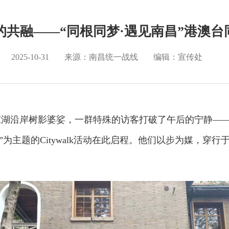
融——“同根同梦·遇见南昌”港澳台同胞
2025-10-31
来源：南昌统一战线
编辑：宣传处
湖沿岸树影婆娑，一群特殊的访客打破了午后的宁静——
”为主题的Citywalk活动在此启程。他们以步为媒，穿