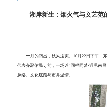
湖岸新生：烟火气与文艺范的共
十月的南昌，秋风送爽。10月22日下午，东
代表齐聚佑民寺前，一场以“同根同梦·遇见南昌
脉络、文化底蕴与市井温情。