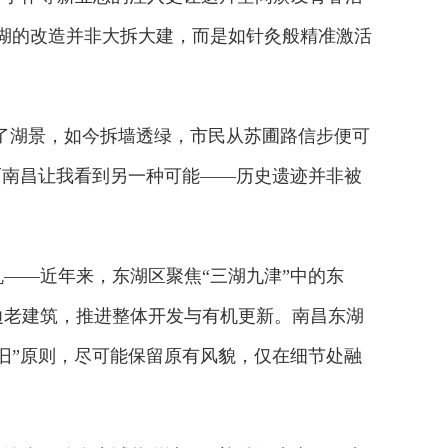
湖的改造并非大拆大建，而是如针灸般精准激活
了湖景，如今拆墙透绿，市民从苏圃路信步便可
而南昌让我看到另一种可能——历史遗迹并非被
—近年来，东湖区聚焦“三湖九津”中的东
边老建筑，推进整体开发与有机更新。南昌东湖
旧”原则，尽可能保留原有风貌，仅在细节处融