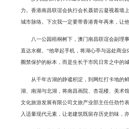
力。香港南昌联谊会执行会长聂碧云凝视着墙上
城市脉络。下次我一定要带香港青年再来，让他
八一公园梧桐树下，澳门南昌联谊会副理事长
直达水榭。”他举起手机，将湖心亭与远处商业
圈禁保护的标本，而是生长于市民日常之中的城
从千年古湖的静谧积淀，到网红打卡地的鲜活
湖、南湖与北湖，将南昌画院、杏花楼、美术
文化旅游发展有限公司文旅产业部主任任劲竹表
入适量现代元素，让老建筑既留存历史韵味，