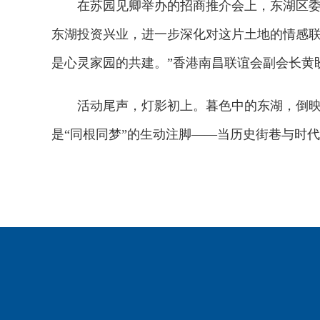
在苏园见卿举办的招商推介会上，东湖区委统
东湖投资兴业，进一步深化对这片土地的情感联
是心灵家园的共建。”香港南昌联谊会副会长黄
活动尾声，灯影初上。暮色中的东湖，倒映着
是“同根同梦”的生动注脚——当历史街巷与时