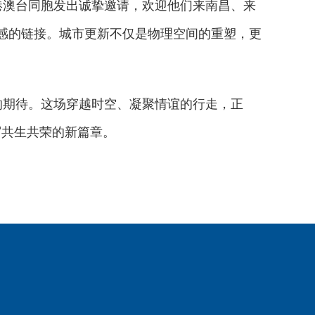
澳台同胞发出诚挚邀请，欢迎他们来南昌、来
感的链接。城市更新不仅是物理空间的重塑，更
期待。这场穿越时空、凝聚情谊的行走，正
写共生共荣的新篇章。