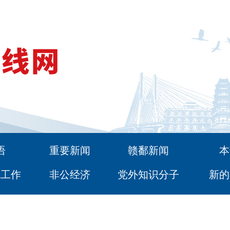
语
重要新闻
赣鄱新闻
本
战工作
非公经济
党外知识分子
新的