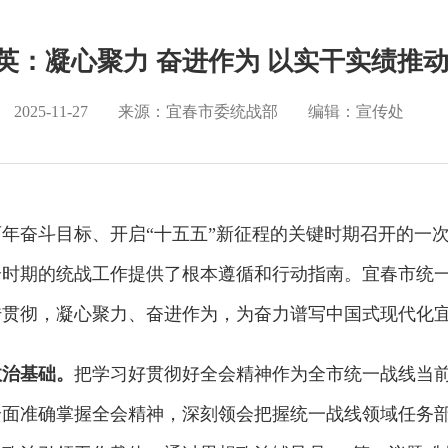
石军英：凝心聚力 奋进作为 以实干实绩推
2025-11-27
来源：宜春市委统战部
编辑：宣传处
奋斗目标、开启“十五五”新征程的关键时期召开的一次
个时期的统战工作提供了根本遵循和行动指南。宜春市统
传贯彻，凝心聚力、奋进作为，为奋力谱写中国式现代化
政治基础。
把学习好贯彻好全会精神作为全市统一战线当
全面准确掌握全会精神，深刻领会把握统一战线领域任务