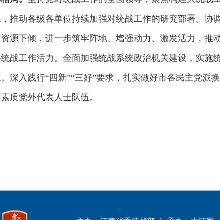
系，推动各级各单位持续加强对统战工作的研究部署、协
、资源下倾，进一步筑牢阵地、增强动力、激发活力，推
层统战工作活力。全面加强统战系统政治机关建设，实施
。深入践行“四新”“三好”要求，扎实做好市各民主党派换
高素质党外代表人士队伍。