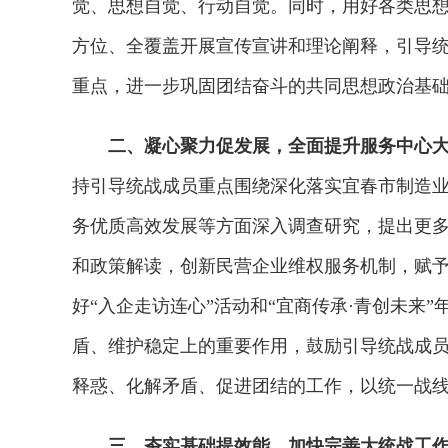
觉、思想自觉、行动自觉。同时，用好各类思想政
方位、全覆盖开展宣传宣讲和理论阐释，引导统
重点，进一步巩固团结奋斗的共同思想政治基础
二、凝心聚力促发展，全面提升服务中心
持引导统战成员重点围绕深化落实宜春市制造业
务优质高效发展等方面深入调查研究，提出更多
和政策解读，创新民营企业维权服务机制，赋予
好“入企走访连心”活动和“宜商传承·青创未
盾、维护稳定上的重要作用，鼓励引导统战成
释惑、化解矛盾、促进团结的工作，以统一战
三、夯实基础提效能，加快完善大统战工