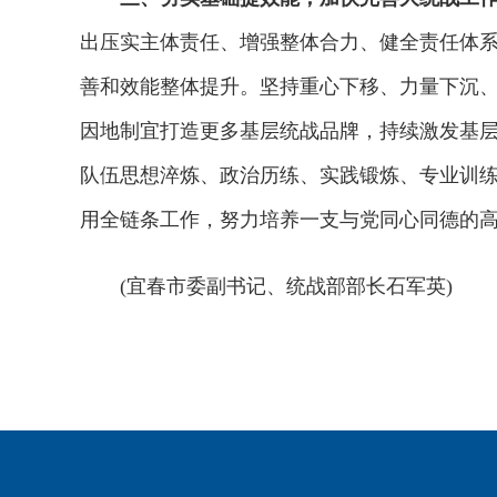
出压实主体责任、增强整体合力、健全责任体
善和效能整体提升。坚持重心下移、力量下沉
因地制宜打造更多基层统战品牌，持续激发基
队伍思想淬炼、政治历练、实践锻炼、专业训练
用全链条工作，努力培养一支与党同心同德的
(宜春市委副书记、统战部部长石军英)