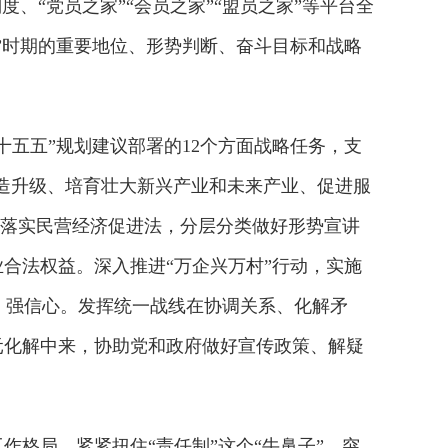
、“党员之家”“会员之家”“盟员之家”等平台全
”时期的重要地位、形势判断、奋斗目标和战略
十五五”规划建议部署的12个方面战略任务，支
改造升级、培育壮大新兴产业和未来产业、促进服
，落实民营经济促进法，分层分类做好形势宣讲
合法权益。深入推进“万企兴万村”行动，实施
期、强信心。发挥统一战线在协调关系、化解矛
元化解中来，协助党和政府做好宣传政策、解疑
作格局，紧紧扭住“责任制”这个“牛鼻子”，突