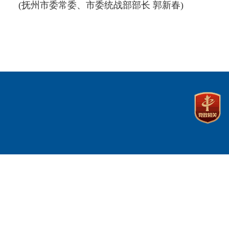
(抚州市委常委、市委统战部部长 郭新春)