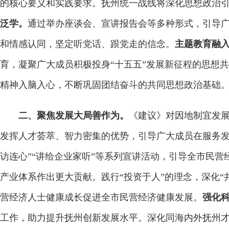
的核心要义和实践要求。抚州统一战线将深化思想政治
泛学。
通过举办座谈会、宣讲报告会等多种形式，引导
和情感认同，坚定听党话、跟党走的信念。
主题教育融
育，凝聚广大成员积极投身“十五五”发展新征程的思想
精神入脑入心，不断巩固团结奋斗的共同思想政治基础
二、聚焦发展大局善作为。
《建议》对因地制宜发展
发挥人才荟萃、智力密集的优势，引导广大成员在服务
访连心”“讲给企业家听”等系列宣讲活动，引导全市民
产业体系作出更大贡献。践行“投资于人”的理念，深化“
营经济人士健康成长促进全市民营经济健康发展。
强化
工作，助力提升抚州创新发展水平。深化同海内外抚州