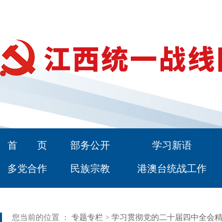
首 页
部务公开
学习新语
多党合作
民族宗教
港澳台统战工作
您当前的位置 ：
专题专栏
>
学习贯彻党的二十届四中全会