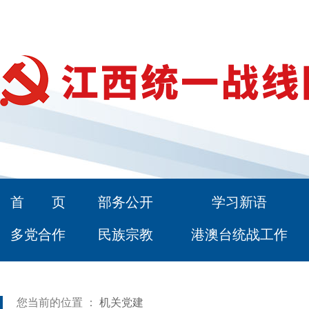
首 页
部务公开
学习新语
多党合作
民族宗教
港澳台统战工作
您当前的位置 ：
机关党建