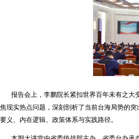
报告会上，李鹏院长紧扣世界百年未有之大
焦现实热点问题，深刻剖析了当前台海局势的突
要义、内在逻辑、政策体系与实践路径。
本期大讲堂由省委统战部主办，省
委台办
承