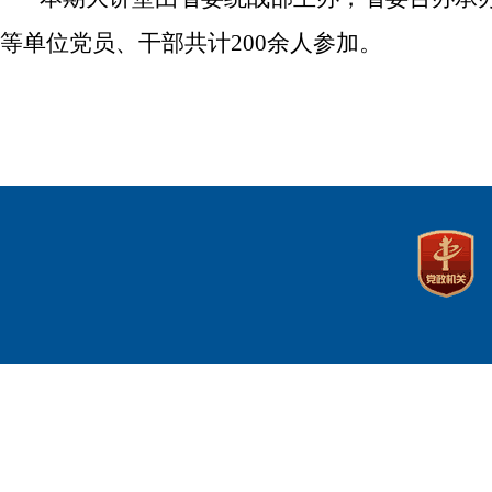
等单位党员、
干部
共计
200余人参加。