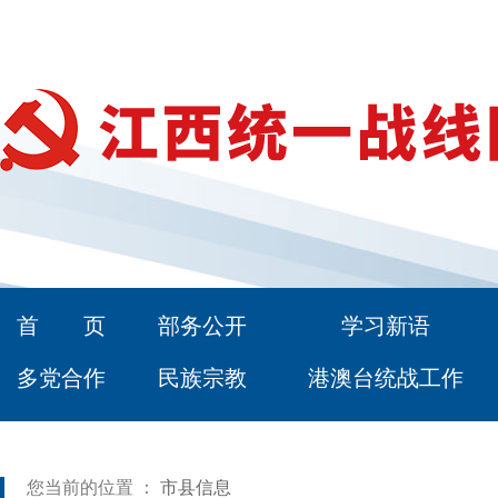
首 页
部务公开
学习新语
多党合作
民族宗教
港澳台统战工作
您当前的位置 ：
市县信息