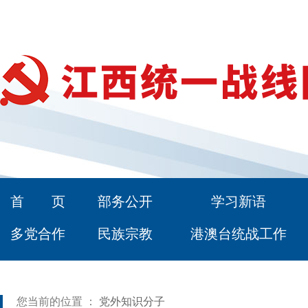
首 页
部务公开
学习新语
多党合作
民族宗教
港澳台统战工作
您当前的位置 ：
党外知识分子