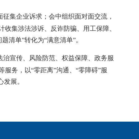
面征集企业诉求
；
会中组织面对面交流
，
计收集涉法涉诉、反诈防骗、用工保障、
问题清单”转化为“满意清单”。
法治宣传、风险防范、权益保障、政务服
等服务，以
“零距离”沟通、“零障碍”服
心发展。