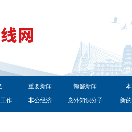
语
重要新闻
赣鄱新闻
本
战工作
非公经济
党外知识分子
新的