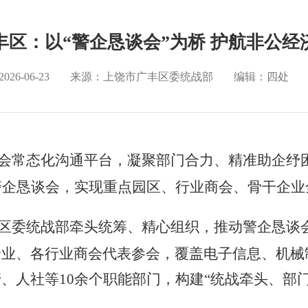
丰区：以“警企恳谈会”为桥 护航非公经
2026-06-23
来源：上饶市广丰区委统战部
编辑：四处
会常态化沟通平台，凝聚部门合力、精准助企纾
警企恳谈会，实现重点园区、行业商会、骨干企业
区委统战部牵头统筹、精心组织，推动警企恳谈
点企业、各行业商会代表参会，覆盖电子信息、机
管、人社等
10余个职能部门，构建“统战牵头、部