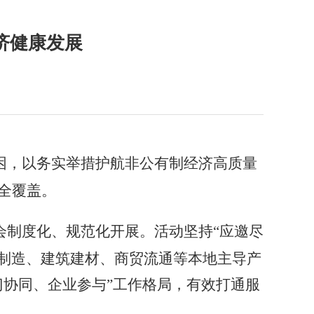
济健康发展
困，以务实举措护航非公
有
制
经济高质量
全覆盖。
会制度化
、
规范化开展。活动坚持
“应邀尽
械制造、建筑建材、商贸流通等
本地
主导产
门协同、企业参与”工作格局，有效打通服