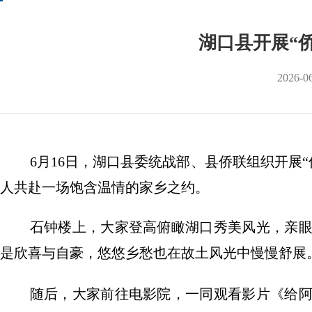
湖口县开展“
2026-0
6月16日，湖口县委统战部、县侨联组织开展
人共赴一场饱含温情的家乡之约。
石钟楼上，大家登高俯瞰湖口秀美风光，亲
是欣喜与自豪，悠悠乡愁也在故土风光中慢慢舒展
随后，大家前往电影院，一同观看影片《给