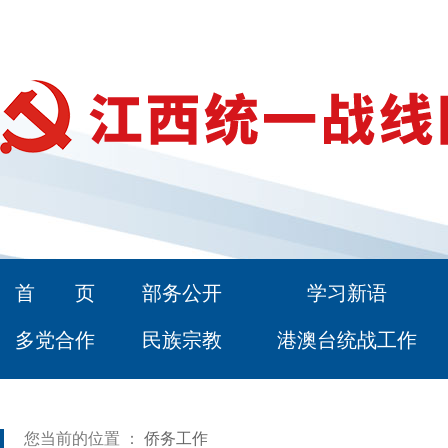
首 页
部务公开
学习新语
多党合作
民族宗教
港澳台统战工作
您当前的位置 ：
侨务工作