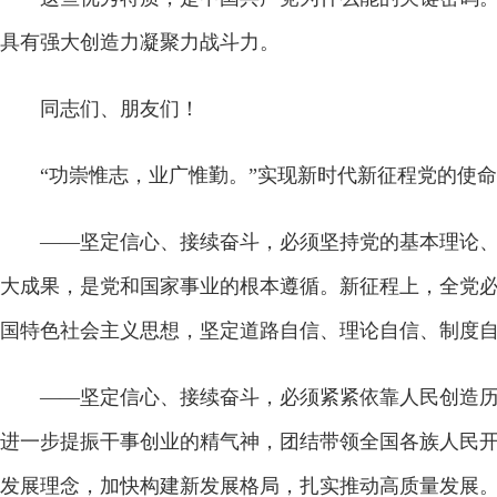
具有强大创造力凝聚力战斗力。
同志们、朋友们！
“功崇惟志，业广惟勤。”实现新时代新征程党的使命
——坚定信心、接续奋斗，必须坚持党的基本理论、基
大成果，是党和国家事业的根本遵循。新征程上，全党
国特色社会主义思想，坚定道路自信、理论自信、制度
——坚定信心、接续奋斗，必须紧紧依靠人民创造历史
进一步提振干事创业的精气神，团结带领全国各族人民开
发展理念，加快构建新发展格局，扎实推动高质量发展