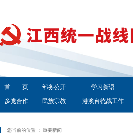
首 页
部务公开
学习新语
多党合作
民族宗教
港澳台统战工作
您当前的位置 ：
重要新闻