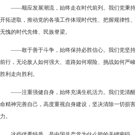
——顺应发展潮流，始终走在时代前列。我们党秉持高
开拓进取，推动党的各项工作体现时代性、把握规律性
无愧的时代先锋、民族脊梁。
——敢于善于斗争，始终保持必胜信心。我们党坚持和
前行，无论敌人如何强大、道路如何艰险、挑战如何严
胜利走向胜利。
——注重强健自身，始终充满生机活力。我们党清醒认
命精神完善自己，高度重视自身建设，坚决清除一切损
力。
这些优秀特质，是中国共产党为什么能的关键密码。我