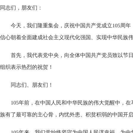
同志们，朋友们：
今天，我们隆重集会，庆祝中国共产党成立105周年
信心朝着全面建成社会主义现代化强国、实现中华民族
首先，我代表党中央，向全体中国共产党员致以节日的
组织表示热烈的祝贺！
同志们、朋友们！
105年前，在中国人民和中华民族的伟大觉醒中，在
族有了最可靠的主心骨，内忧外患、积贫积弱的中国开
105年来，我们党始终坚守为中国人民谋幸福、为中