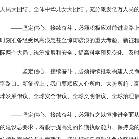
人民大团结、全体中华儿女大团结，充分激发亿万人民
——坚定信心、接续奋斗，必须积极应对前进道路上的
时刻准备经受风高浪急甚至惊涛骇浪的重大考验。新征
际两个大局，统筹发展和安全，提高科学预见变化、及
——坚定信心、接续奋斗，必须持续推动构建人类命运
字路口。新征程上，我们要顺应人心所向、大势所趋，
球发展倡议、全球安全倡议、全球文明倡议、全球治理
——坚定信心、接续奋斗，必须持之以恒推进全面从严
的建设总要求，着眼于提高党的长期执政能力、保持党