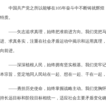
中国共产党之所以能够在105年奋斗中不断铸就辉煌
特质。
——矢志追求真理，始终把准前进方向。我们党把马克
进、求真务实，注重在社会矛盾运动中揭示和运用真理
向前进。
——深深植根人民，始终拥有坚实根基。我们党牢记江
本宗旨，坚定地同人民站在一起、想在一起、干在一起
——勇担历史使命，始终掌握战略主动。我们党胸怀共
持长远目标和阶段目标相统一，适应社会主要矛盾变化