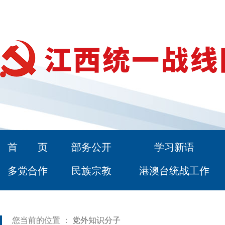
首 页
部务公开
学习新语
多党合作
民族宗教
港澳台统战工作
您当前的位置 ：
党外知识分子