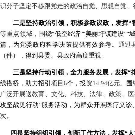
识分子坚定不移跟党走的
政治自觉、思想自觉、
二是坚持政治引领，积极参政议政，发挥
“
等重点领域，
围绕
“低空经济”“美丽圩镇建设”“
篇，为党委政府科学决策提供有效参考。
通过
（件），
得到县委、县政府高度重视
。
三是坚持行动引领，全力服务发展，发挥
“
线搭桥，助力
招引项目
6个，投资
14.94亿元
。
围
广泛开展送教育、文化、科技、法律、政策、医
攻坚战见行动”服务活动，为群众开展医疗义诊
次。
四是坚持组织引领，创新工作方法，发挥
“