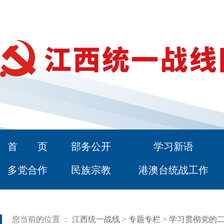
首 页
部务公开
学习新语
多党合作
民族宗教
港澳台统战工作
您当前的位置 ：
江西统一战线
>
专题专栏
>
学习贯彻党的